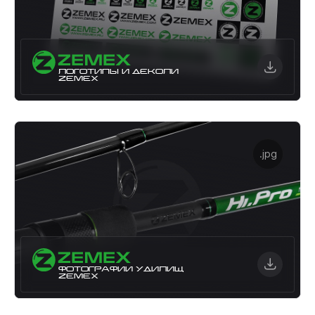
ЛОГОТИПЫ И ДЕКОЛИ
ZEMEX
.jpg
ФОТОГРАФИИ УДИЛИЩ
ZEMEX