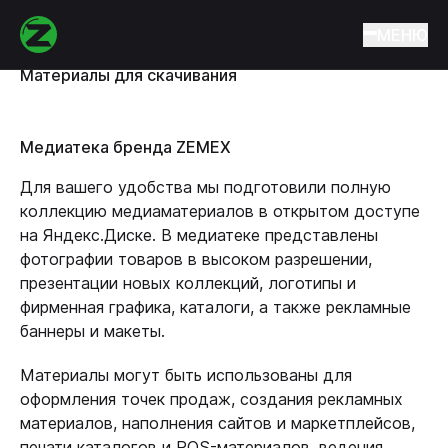
Главная
Материалы для скачивания
МЕНЮ
Материалы для скачивания
Медиатека бренда ZEMEX
Для вашего удобства мы подготовили полную
коллекцию медиаматериалов в открытом доступе
на Яндекс.Диске. В медиатеке представлены
фотографии товаров в высоком разрешении,
презентации новых коллекций, логотипы и
фирменная графика, каталоги, а также рекламные
баннеры и макеты.
Материалы могут быть использованы для
оформления точек продаж, создания рекламных
материалов, наполнения сайтов и маркетплейсов,
печати каталогов и POS-материалов, ведения