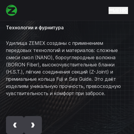
Технологии
Главная
Технологии
МЕНЮ
Технологии и фурнитура
Удилища ZEMEX созданы с применением
передовых технологий и материалов: сложные
смеси смол (NANO), бороуглеродные волокна
(BORON Fiber), высокочувствительные бланки
(H.S.T.), лёгкие соединения секций (Z-Joint) и
премиальные кольца Fuji и Sea Guide. Это даёт
изделиям уникальную прочность, превосходную
чувствительность и комфорт при забросе.