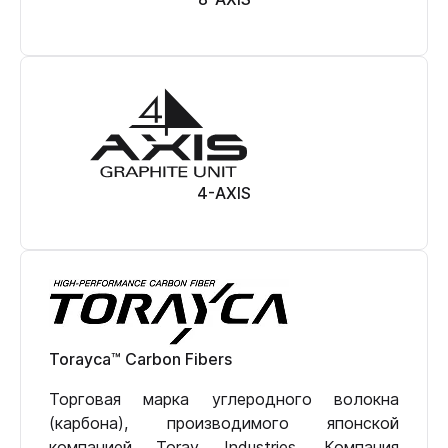
4-AXIS
Torayca™ Carbon Fibers
Торговая марка углеродного волокна
(карбона), производимого японской
компанией Toray Industries. Компания