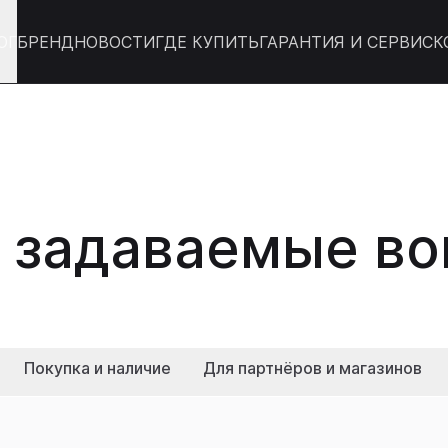
ОГ
БРЕНД
НОВОСТИ
ГДЕ КУПИТЬ
ГАРАНТИЯ И СЕРВИС
К
 задаваемые в
Покупка и наличие
Для партнёров и магазинов