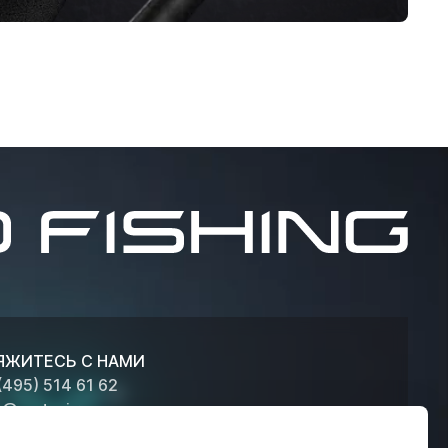
ЯЖИТЕСЬ С НАМИ
(495) 514 61 62
o@metsui.ru
ЕЛ ОПТОВЫХ ПРОДАЖ +7 (926) 800-60-46