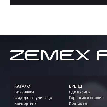
Zemex
for
good
fishing
КАТАЛОГ
БРЕНД
Спиннинги
Где купить
Фидерные удилища
Гарантия и сервис
Квивертипы
Контакты