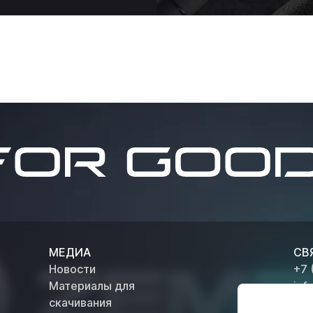
МЕДИА
СВ
Новости
+7 
Материалы для
inf
ОТД
скачивания