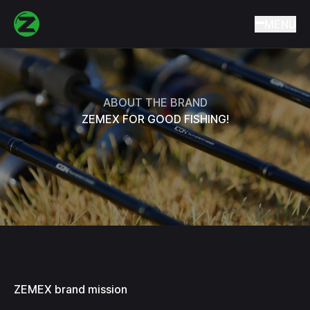
Home
About the brand
MENU
ABOUT THE BRAND
ZEMEX FOR GOOD FISHING!
ZEMEX brand mission