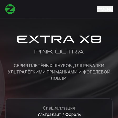
Home
Catalog
Fishing lines and cords
Braided cords
MENU
EXTRA X8
EXTRA X8
PINK ULTRA
CЕРИЯ ПЛЕТЁНЫХ ШНУРОВ ДЛЯ РЫБАЛКИ
УЛЬТРАЛЁГКИМИ ПРИМАНКАМИ И ФОРЕЛЕВОЙ
ЛОВЛИ.
Специализация
Ультралайт / Форель