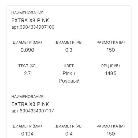
НАИМЕНОВАНИЕ
EXTRA X8 PINK
арт.6904334907100
ДИАМЕТР (ММ)
ДИАМЕТР (PE)
РАЗМОТКА (М)
0.090
0.3
150
ТЕСТ (КГ)
ЦВЕТ
РРЦ (РУБ)
2.7
Pink /
1485
Розовый
НАИМЕНОВАНИЕ
EXTRA X8 PINK
арт.6904334907117
ДИАМЕТР (ММ)
ДИАМЕТР (PE)
РАЗМОТКА (М)
0.104
0.4
150