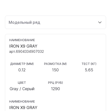
Модельный ряд
НАИМЕНОВАНИЕ
IRON X9 GRAY
арт.6904334907032
ДИАМЕТР (ММ)
РАЗМОТКА (М)
ТЕСТ (КГ)
0.12
150
5.65
ЦВЕТ
РРЦ (РУБ)
Gray / Серый
1290
НАИМЕНОВАНИЕ
IRON X9 GRAY