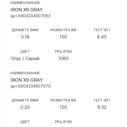
НАИМЕНОВАНИЕ
IRON X9 GRAY
арт.6904334907063
ДИАМЕТР (ММ)
РАЗМОТКА (М)
ТЕСТ (КГ)
0.18
150
8.45
ЦВЕТ
РРЦ (РУБ)
Gray / Серый
1080
НАИМЕНОВАНИЕ
IRON X9 GRAY
арт.6904334907070
ДИАМЕТР (ММ)
РАЗМОТКА (М)
ТЕСТ (КГ)
0.20
150
9.30
ЦВЕТ
РРЦ (РУБ)