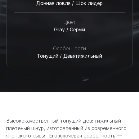
Донная ловля / Шок лидер
Цвет
Gray / Серый
Особенности
Тонущий / Девятижильный
Высококачественный тонущий девятижильный
плетеный шнур, изготовленный из современного
японского сырья. Его ключевая особенность —