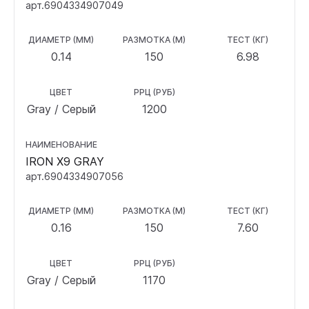
арт.6904334907049
ДИАМЕТР (ММ)
РАЗМОТКА (М)
ТЕСТ (КГ)
0.14
150
6.98
ЦВЕТ
РРЦ (РУБ)
Gray / Серый
1200
НАИМЕНОВАНИЕ
IRON X9 GRAY
арт.6904334907056
ДИАМЕТР (ММ)
РАЗМОТКА (М)
ТЕСТ (КГ)
0.16
150
7.60
ЦВЕТ
РРЦ (РУБ)
Gray / Серый
1170