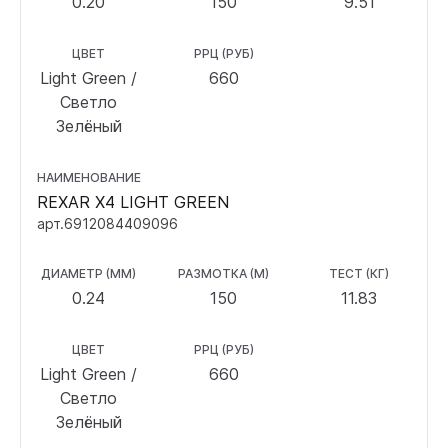
0.20
150
9.51
ЦВЕТ
РРЦ (РУБ)
Light Green /
660
Светло
Зелёный
НАИМЕНОВАНИЕ
REXAR X4 LIGHT GREEN
арт.6912084409096
ДИАМЕТР (ММ)
РАЗМОТКА (М)
ТЕСТ (КГ)
0.24
150
11.83
ЦВЕТ
РРЦ (РУБ)
Light Green /
660
Светло
Зелёный