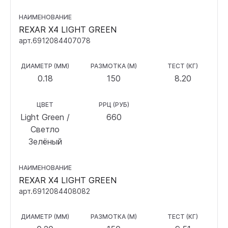
НАИМЕНОВАНИЕ
REXAR X4 LIGHT GREEN
арт.6912084407078
ДИАМЕТР (ММ)
РАЗМОТКА (М)
ТЕСТ (КГ)
0.18
150
8.20
ЦВЕТ
РРЦ (РУБ)
Light Green /
660
Светло
Зелёный
НАИМЕНОВАНИЕ
REXAR X4 LIGHT GREEN
арт.6912084408082
ДИАМЕТР (ММ)
РАЗМОТКА (М)
ТЕСТ (КГ)