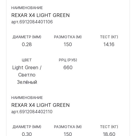
НАИМЕНОВАНИЕ
REXAR X4 LIGHT GREEN
арт.6912084401106
ДИАМЕТР (ММ)
РАЗМОТКА (М)
ТЕСТ (КГ)
0.28
150
14.16
ЦВЕТ
РРЦ (РУБ)
Light Green /
660
Светло
Зелёный
НАИМЕНОВАНИЕ
REXAR X4 LIGHT GREEN
арт.6912084402110
ДИАМЕТР (ММ)
РАЗМОТКА (М)
ТЕСТ (КГ)
0.30
150
18.60