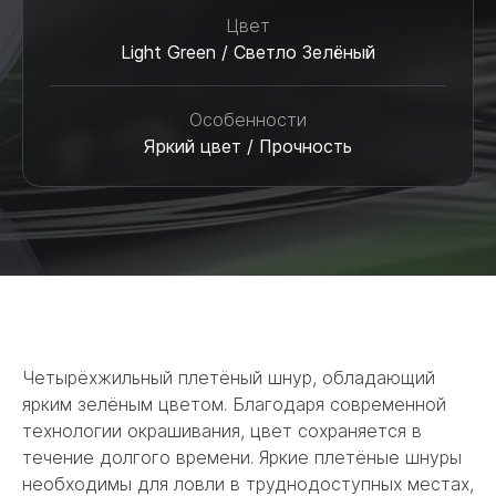
Цвет
Light Green / Светло Зелёный
Особенности
Яркий цвет / Прочность
Четырёхжильный плетёный шнур, обладающий
ярким зелёным цветом. Благодаря современной
технологии окрашивания, цвет сохраняется в
течение долгого времени. Яркие плетёные шнуры
необходимы для ловли в труднодоступных местах,