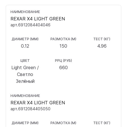
НАИМЕНОВАНИЕ
REXAR X4 LIGHT GREEN
арт.6912084404046
ДИАМЕТР (ММ)
РАЗМОТКА (М)
ТЕСТ (КГ)
0.12
150
4.96
ЦВЕТ
РРЦ (РУБ)
Light Green /
660
Светло
Зелёный
НАИМЕНОВАНИЕ
REXAR X4 LIGHT GREEN
арт.6912084405050
ДИАМЕТР (ММ)
РАЗМОТКА (М)
ТЕСТ (КГ)