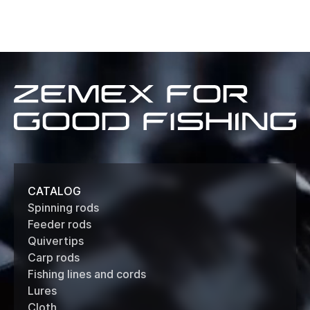
Zemex
for
good
fishing
CATALOG
Spinning rods
Feeder rods
Quivertips
Carp rods
Fishing lines and cords
Lures
Cloth