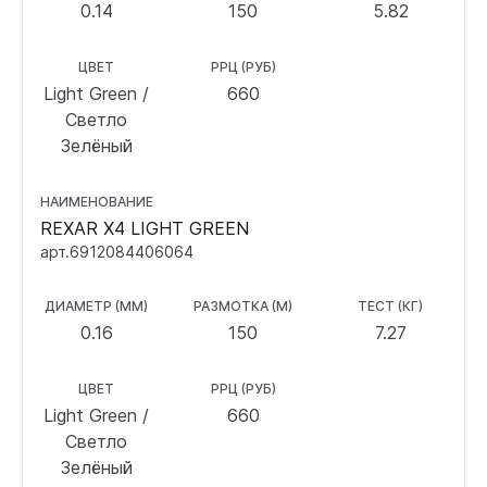
0.14
150
5.82
ЦВЕТ
РРЦ (РУБ)
Light Green /
660
Светло
Зелёный
НАИМЕНОВАНИЕ
REXAR X4 LIGHT GREEN
арт.6912084406064
ДИАМЕТР (ММ)
РАЗМОТКА (М)
ТЕСТ (КГ)
0.16
150
7.27
ЦВЕТ
РРЦ (РУБ)
Light Green /
660
Светло
Зелёный